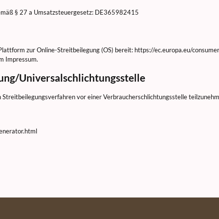
gemäß § 27 a Umsatzsteuergesetz: DE365982415
Plattform zur Online-Streitbeilegung (OS) bereit: https://ec.europa.eu/consumer
im Impressum.
ung/Universalschlichtungsstelle
 an Streitbeilegungsverfahren vor einer Verbraucherschlichtungsstelle teilzuneh
enerator.html