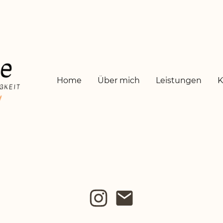
Home
Über mich
Leistungen
K